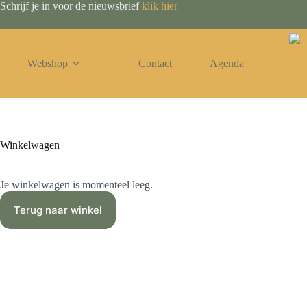
Schrijf je in voor de nieuwsbrief
klik hier
Webshop
Contact
Agenda
Winkelwagen
Je winkelwagen is momenteel leeg.
Terug naar winkel