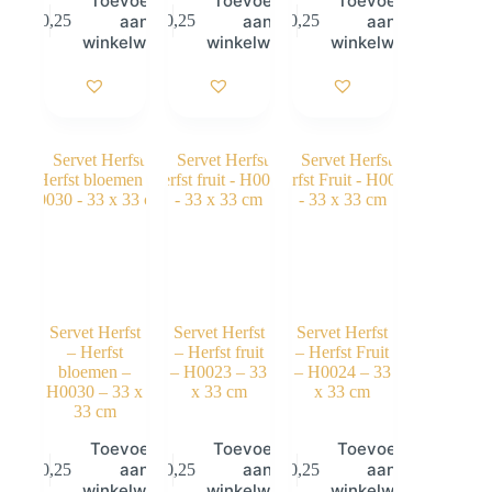
Toevoegen
Toevoegen
Toevoegen
aan
aan
aan
€
0,25
€
0,25
€
0,25
winkelwagen
winkelwagen
winkelwagen
Servet Herfst
Servet Herfst
Servet Herfst
– Herfst
– Herfst fruit
– Herfst Fruit
bloemen –
– H0023 – 33
– H0024 – 33
H0030 – 33 x
x 33 cm
x 33 cm
33 cm
Toevoegen
Toevoegen
Toevoegen
aan
aan
aan
€
0,25
€
0,25
€
0,25
winkelwagen
winkelwagen
winkelwagen