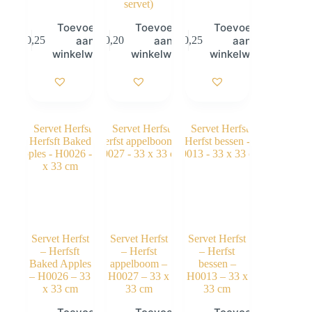
servet)
Toevoegen
Toevoegen
Toevoegen
aan
aan
aan
€
0,25
€
0,20
€
0,25
winkelwagen
winkelwagen
winkelwagen
Servet Herfst
Servet Herfst
Servet Herfst
– Herfsft
– Herfst
– Herfst
Baked Apples
appelboom –
bessen –
– H0026 – 33
H0027 – 33 x
H0013 – 33 x
x 33 cm
33 cm
33 cm