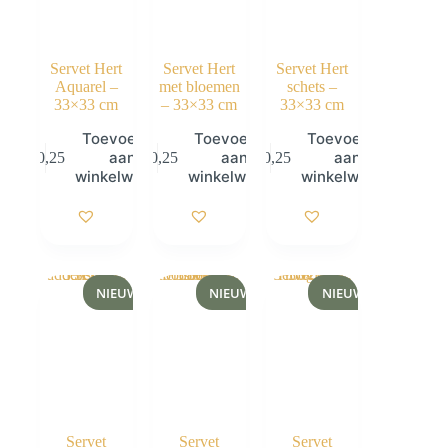
Servet Hert
Servet Hert
Servet Hert
Aquarel –
met bloemen
schets –
33×33 cm
– 33×33 cm
33×33 cm
Toevoegen
Toevoegen
Toevoegen
aan
aan
aan
€
0,25
€
0,25
€
0,25
winkelwagen
winkelwagen
winkelwagen
NIEUW
NIEUW
NIEUW
Servet
Servet
Servet