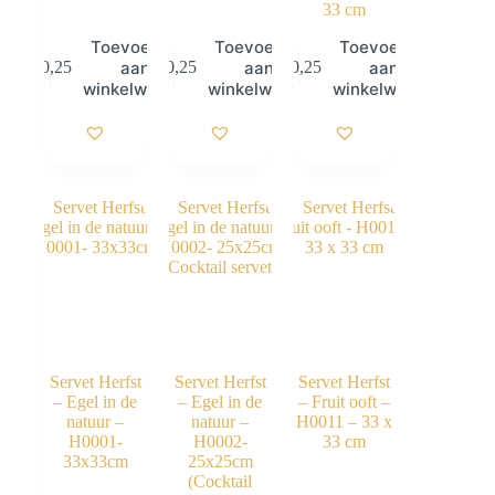
33 cm
Toevoegen
Toevoegen
Toevoegen
aan
aan
aan
€
0,25
€
0,25
€
0,25
winkelwagen
winkelwagen
winkelwagen
Servet Herfst
Servet Herfst
Servet Herfst
– Egel in de
– Egel in de
– Fruit ooft –
natuur –
natuur –
H0011 – 33 x
H0001-
H0002-
33 cm
33x33cm
25x25cm
(Cocktail