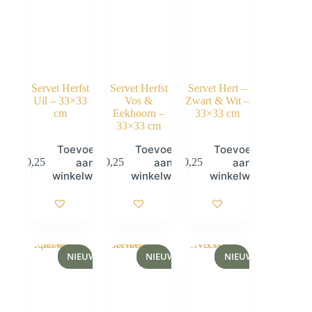
Servet Herfst
Servet Herfst
Servet Hert –
Uil – 33×33
Vos &
Zwart & Wit –
cm
Eekhoorn –
33×33 cm
33×33 cm
Toevoegen
Toevoegen
Toevoegen
aan
aan
aan
€
0,25
€
0,25
€
0,25
winkelwagen
winkelwagen
winkelwagen
NIEUW
NIEUW
NIEUW