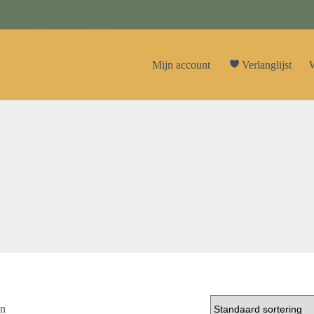
Mijn account
Verlanglijst
W
en