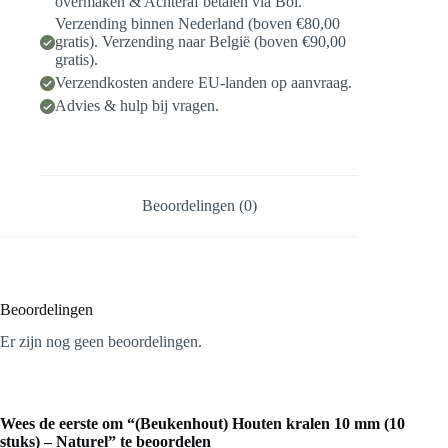
overmaken & Achteraf betalen via Bol.
Verzending binnen Nederland (boven €80,00
gratis). Verzending naar België (boven €90,00
gratis).
Verzendkosten andere EU-landen op aanvraag.
Advies & hulp bij vragen.
Beoordelingen (0)
Beoordelingen
Er zijn nog geen beoordelingen.
Wees de eerste om “(Beukenhout) Houten kralen 10 mm (10
stuks) – Naturel” te beoordelen