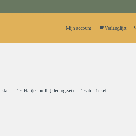
Mijn account
Verlanglijst
W
et – Ties Hartjes outfit (kleding-set) – Ties de Teckel