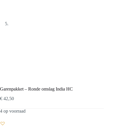
Garenpakket – Ronde omslag India HC
€
42,50
4 op voorraad