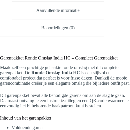
Aanvullende informatie
Beoordelingen (0)
Garenpakket Ronde Omslag India HC – Compleet Garenpakket
Maak zelf een prachtige gehaakte ronde omslag met dit complete
garenpakket. De
Ronde Omslag India HC
is een stijlvol en
comfortabel project dat perfect is voor frisse dagen. Dankzij de mooie
garencombinatie creëer je een elegante omslag die bij iedere outfit past.
Dit garenpakket bevat alle benodigde garens om aan de slag te gaan.
Daarnaast ontvang je een instructie-uitleg en een QR-code waarmee je
eenvoudig het bijbehorende haakpatroon kunt bestellen.
Inhoud van het garenpakket
Voldoende garen