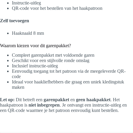
Instructie-uitleg
QR-code voor het bestellen van het haakpatroon
Zelf toevoegen
Haaknaald 8 mm
Waarom kiezen voor dit garenpakket?
Compleet garenpakket met voldoende garen
Geschikt voor een stijlvolle ronde omslag
Inclusief instructie-uitleg
Eenvoudig toegang tot het patroon via de meegeleverde QR-
code
Ideaal voor haakliefhebbers die graag een uniek kledingstuk
maken
Let op:
Dit betreft een
garenpakket
en
geen haakpakket
. Het
haakpatroon is
niet inbegrepen
. Je ontvangt een instructie-uitleg en
een QR-code waarmee je het patroon eenvoudig kunt bestellen.