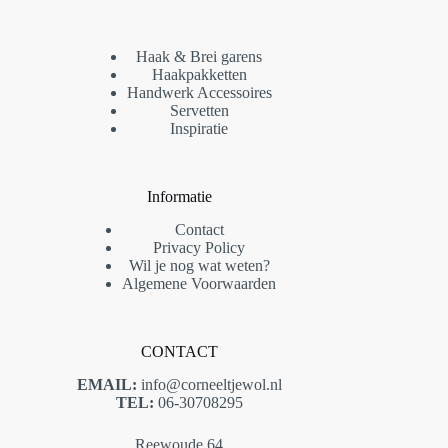
Haak & Brei garens
Haakpakketten
Handwerk Accessoires
Servetten
Inspiratie
Informatie
Contact
Privacy Policy
Wil je nog wat weten?
Algemene Voorwaarden
CONTACT
EMAIL:
info@corneeltjewol.nl
TEL:
06-30708295
Reewoude 64