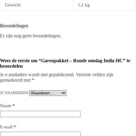
Gewicht
1,1 kg
Beoordelingen
Er zijn nog geen beoordelingen.
Wees de eerste om “Garenpakket – Ronde omslag India HC” te
beoordelen
Je e-mailadres wordt niet gepubliceerd.
Vereiste velden zijn
gemarkeerd met
*
JE WAARDERING
Naam
*
E-mail
*