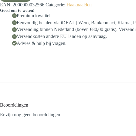
EAN:
2000000032566
Categorie:
Haaknaalden
Goed om te weten!
Premium kwaliteit
Eenvoudig betalen via iDEAL | Wero, Bankcontact, Klarna, P
Verzending binnen Nederland (boven €80,00 gratis). Verzendin
Verzendkosten andere EU-landen op aanvraag.
Advies & hulp bij vragen.
Beoordelingen
Er zijn nog geen beoordelingen.