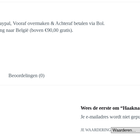
aypal, Vooraf overmaken & Achteraf betalen via Bol.
g naar België (boven €90,00 gratis).
Beoordelingen (0)
Wees de eerste om “Haakna
Je e-mailadres wordt niet gepu
JE WAARDERING