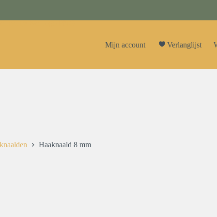
Mijn account
Verlanglijst
W
knaalden
Haaknaald 8 mm