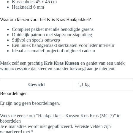
Kussenhoes 45 x 45 cm
Haaknaald 6 mm
Waarom kiezen voor het Kris Kras Haakpakket?
Compleet pakket met alle benodigde garens
Duidelijk patroon met stap-voor-stap uitleg
Stijlvol en speels ontwerp
Een uniek handgemaakt sierkussen voor ieder interieur
Ideaal als creatief project of origineel cadeau
Maak zelf een prachtig
Kris Kras Kussen
en geniet van een uniek
woonaccessoire dat sfeer en karakter toevoegt aan je interieur.
Gewicht
1,1 kg
Beoordelingen
Er zijn nog geen beoordelingen.
Wees de eerste om “Haakpakket – Kussen Kris Kras (MC 7)” te
beoordelen
Je e-mailadres wordt niet gepubliceerd.
Vereiste velden zijn
gemarkeerd met
*