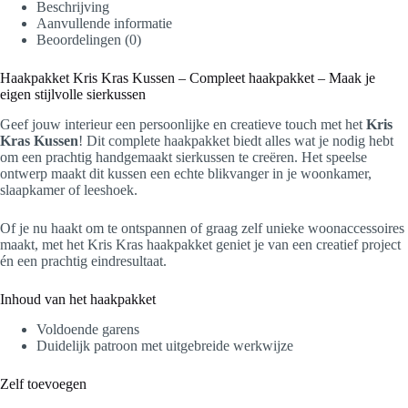
Beschrijving
Aanvullende informatie
Beoordelingen (0)
Haakpakket Kris Kras Kussen – Compleet haakpakket – Maak je
eigen stijlvolle sierkussen
Geef jouw interieur een persoonlijke en creatieve touch met het
Kris
Kras Kussen
! Dit complete haakpakket biedt alles wat je nodig hebt
om een prachtig handgemaakt sierkussen te creëren. Het speelse
ontwerp maakt dit kussen een echte blikvanger in je woonkamer,
slaapkamer of leeshoek.
Of je nu haakt om te ontspannen of graag zelf unieke woonaccessoires
maakt, met het Kris Kras haakpakket geniet je van een creatief project
én een prachtig eindresultaat.
Inhoud van het haakpakket
Voldoende garens
Duidelijk patroon met uitgebreide werkwijze
Zelf toevoegen