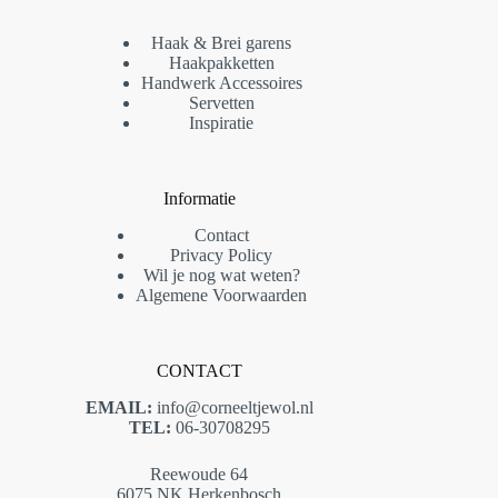
Haak & Brei garens
Haakpakketten
Handwerk Accessoires
Servetten
Inspiratie
Informatie
Contact
Privacy Policy
Wil je nog wat weten?
Algemene Voorwaarden
CONTACT
EMAIL:
info@corneeltjewol.nl
TEL:
06-30708295
Reewoude 64
6075 NK Herkenbosch