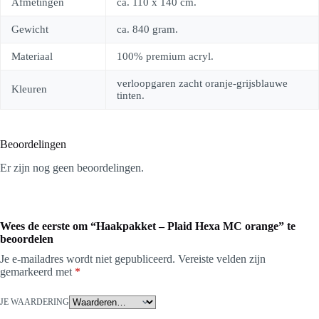
Afmetingen
ca. 110 x 140 cm.
Gewicht
ca. 840 gram.
Materiaal
100% premium acryl.
verloopgaren zacht oranje-grijsblauwe
Kleuren
tinten.
Beoordelingen
Er zijn nog geen beoordelingen.
Wees de eerste om “Haakpakket – Plaid Hexa MC orange” te
beoordelen
Je e-mailadres wordt niet gepubliceerd.
Vereiste velden zijn
gemarkeerd met
*
JE WAARDERING