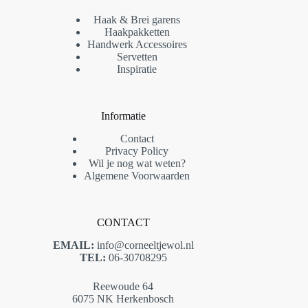
Haak & Brei garens
Haakpakketten
Handwerk Accessoires
Servetten
Inspiratie
Informatie
Contact
Privacy Policy
Wil je nog wat weten?
Algemene Voorwaarden
CONTACT
EMAIL:
info@corneeltjewol.nl
TEL:
06-30708295
Reewoude 64
6075 NK Herkenbosch