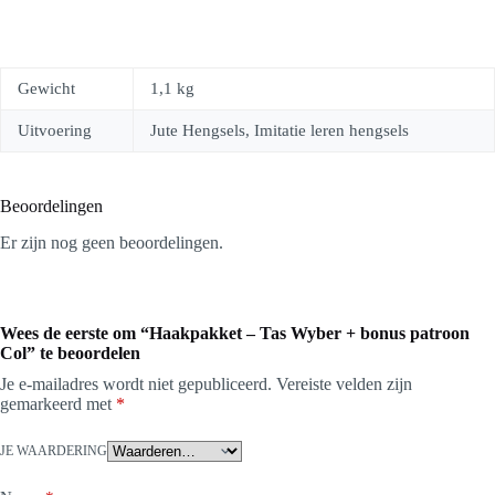
Gewicht
1,1 kg
Uitvoering
Jute Hengsels, Imitatie leren hengsels
Beoordelingen
Er zijn nog geen beoordelingen.
Wees de eerste om “Haakpakket – Tas Wyber + bonus patroon
Col” te beoordelen
Je e-mailadres wordt niet gepubliceerd.
Vereiste velden zijn
gemarkeerd met
*
JE WAARDERING