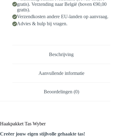
gratis). Verzending naar België (boven €90,00
gratis).
Verzendkosten andere EU-landen op aanvraag.
Advies & hulp bij vragen.
Beschrijving
Aanvullende informatie
Beoordelingen (0)
Haakpakket Tas Wyber
Creëer jouw eigen stijlvolle gehaakte tas!