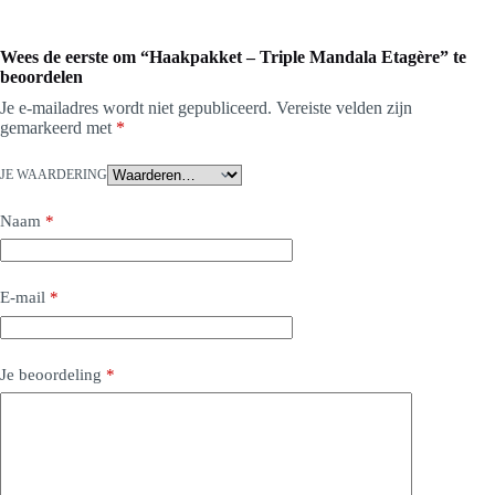
Wees de eerste om “Haakpakket – Triple Mandala Etagère” te
beoordelen
Je e-mailadres wordt niet gepubliceerd.
Vereiste velden zijn
gemarkeerd met
*
JE WAARDERING
Naam
*
E-mail
*
Je beoordeling
*