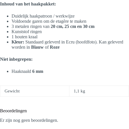
Inhoud van het haakpakket:
Duidelijk haakpatroon / werkwijze
Voldoende garen om de etagère te maken
3 metalen ringen van
20 cm, 25 cm en 30 cm
Kunststof ringen
1 houten kraal
Kleur:
Standaard geleverd in Ecru (hoofdfoto). Kan geleverd
worden in
Blauw
of
Roze
Niet inbegrepen:
Haaknaald
6 mm
Gewicht
1,1 kg
Beoordelingen
Er zijn nog geen beoordelingen.