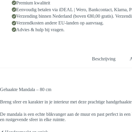
Premium kwaliteit
&
Klaar
Eenvoudig betalen via iDEAL | Wero, Bankcontact, Klarna, P
aantal
Verzending binnen Nederland (boven €80,00 gratis). Verzendin
Verzendkosten andere EU-landen op aanvraag.
Advies & hulp bij vragen.
Beschrijving
A
Gehaakte Mandala – 80 cm
Breng sfeer en karakter in je interieur met deze prachtige handgehaak
De mandala is een echte blikvanger aan de muur en past perfect in een 
en rustgevende sfeer in elke ruimte.