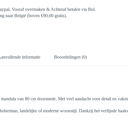
aypal, Vooraf overmaken & Achteraf betalen via Bol.
g naar België (boven €90,00 gratis).
anvullende informatie
Beoordelingen (0)
te mandala van 80 cm doorsnede. Met veel aandacht voor detail en vakm
bohemian, landelijke of moderne woonstijl. Dankzij het verfijnde haakwe