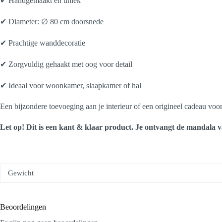
✔ Handgemaakt en uniek
✔ Diameter: ∅ 80 cm doorsnede
✔ Prachtige wanddecoratie
✔ Zorgvuldig gehaakt met oog voor detail
✔ Ideaal voor woonkamer, slaapkamer of hal
Een bijzondere toevoeging aan je interieur of een origineel cadeau vo
Let op! Dit is een kant & klaar product. Je ontvangt de mandala v
Gewicht
Beoordelingen