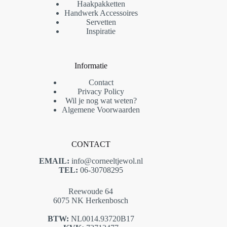
Haakpakketten
Handwerk Accessoires
Servetten
Inspiratie
Informatie
Contact
Privacy Policy
Wil je nog wat weten?
Algemene Voorwaarden
CONTACT
EMAIL:
info@corneeltjewol.nl
TEL:
06-30708295
Reewoude 64
6075 NK Herkenbosch
BTW:
NL0014.93720B17