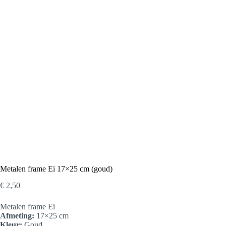
Metalen frame Ei 17×25 cm (goud)
€
2,50
Metalen frame Ei
Afmeting:
17×25 cm
Kleur:
Goud