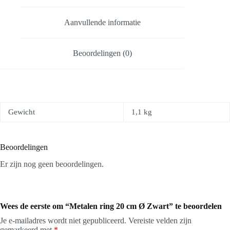
Aanvullende informatie
Beoordelingen (0)
Gewicht
1,1 kg
Beoordelingen
Er zijn nog geen beoordelingen.
Wees de eerste om “Metalen ring 20 cm Ø Zwart” te beoordelen
Je e-mailadres wordt niet gepubliceerd.
Vereiste velden zijn
gemarkeerd met
*