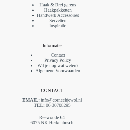
Haak & Brei garens
Haakpakketten
Handwerk Accessoires
Servetten
Inspiratie
Informatie
Contact
Privacy Policy
Wil je nog wat weten?
Algemene Voorwaarden
CONTACT
EMAIL:
info@corneeltjewol.nl
TEL:
06-30708295
Reewoude 64
6075 NK Herkenbosch