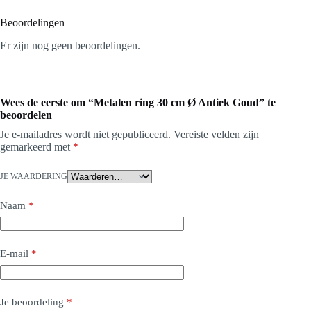
Beoordelingen
Er zijn nog geen beoordelingen.
Wees de eerste om “Metalen ring 30 cm Ø Antiek Goud” te
beoordelen
Je e-mailadres wordt niet gepubliceerd.
Vereiste velden zijn
gemarkeerd met
*
JE WAARDERING
Naam
*
E-mail
*
Je beoordeling
*