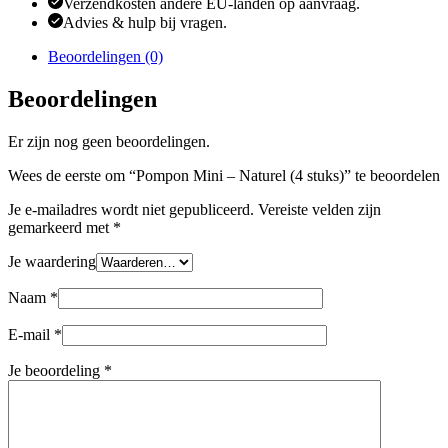
Verzendkosten andere EU-landen op aanvraag.
Advies & hulp bij vragen.
Beoordelingen (0)
Beoordelingen
Er zijn nog geen beoordelingen.
Wees de eerste om “Pompon Mini – Naturel (4 stuks)” te beoordelen
Je e-mailadres wordt niet gepubliceerd.
Vereiste velden zijn
gemarkeerd met
*
Je waardering
Naam
*
E-mail
*
Je beoordeling
*