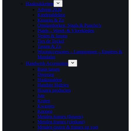
Haakpakketten
Advent 2026
Kinderafdeling
Kussens & Zo
Omslagdoeken, Sjaals & Poncho’s
Plaids – Wand- & Vloerkleden
Vesten & Jassen
Ties de Teckel
Tassen & Zo
Woonaccessoires – Lampionnen – Etagères &
Mandalas
Handwerk Accessoires
Basis tassen
Diversen
Haaknaalden
Handige Hulpjes
Houten producten
Jute
Kralen
Kwastjes
Knopen
Metalen frames (figuren)
Metalen frames (vierkant)
Metalen ringen & frames op voet