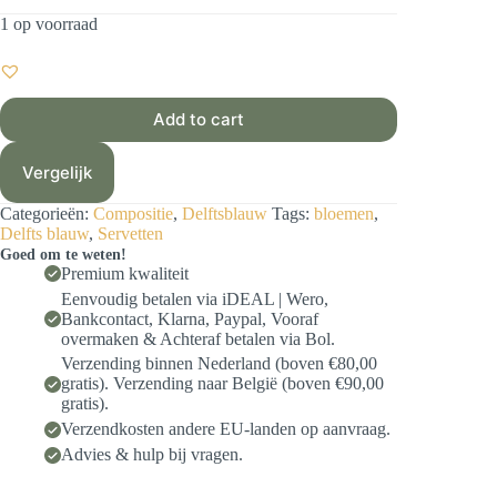
1 op voorraad
Add to cart
Vergelijk
Categorieën:
Compositie
,
Delftsblauw
Tags:
bloemen
,
Delfts blauw
,
Servetten
Goed om te weten!
Premium kwaliteit
Eenvoudig betalen via iDEAL | Wero,
Bankcontact, Klarna, Paypal, Vooraf
overmaken & Achteraf betalen via Bol.
Verzending binnen Nederland (boven €80,00
gratis). Verzending naar België (boven €90,00
gratis).
Verzendkosten andere EU-landen op aanvraag.
Advies & hulp bij vragen.