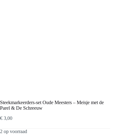
Steekmarkeerders-set Oude Meesters – Meisje met de
Parel & De Schreeuw
€
3,00
2 op voorraad