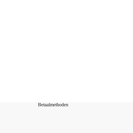
Steekmarkeerder Fotografie – Cor & Co
Toevoegen aan
€
1,00
winkelwagen
Betaalmethoden