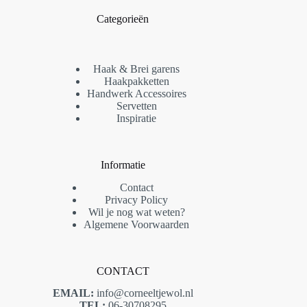
Categorieën
Haak & Brei garens
Haakpakketten
Handwerk Accessoires
Servetten
Inspiratie
Informatie
Contact
Privacy Policy
Wil je nog wat weten?
Algemene Voorwaarden
CONTACT
EMAIL:
info@corneeltjewol.nl
TEL:
06-30708295