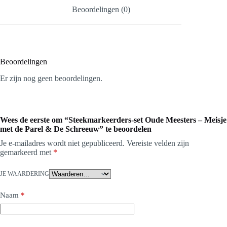
Beoordelingen (0)
Beoordelingen
Er zijn nog geen beoordelingen.
Wees de eerste om “Steekmarkeerders-set Oude Meesters – Meisje
met de Parel & De Schreeuw” te beoordelen
Je e-mailadres wordt niet gepubliceerd.
Vereiste velden zijn
gemarkeerd met
*
JE WAARDERING
Naam
*