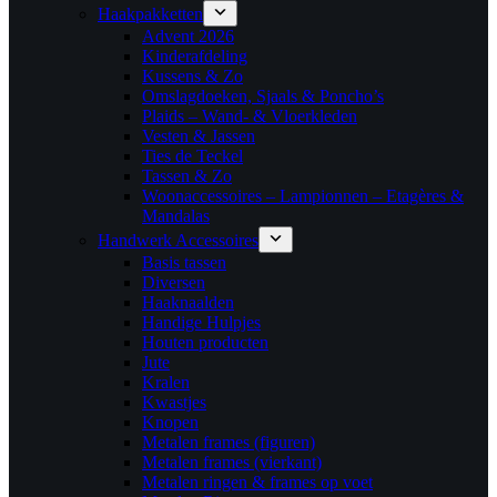
Haakpakketten
Advent 2026
Kinderafdeling
Kussens & Zo
Omslagdoeken, Sjaals & Poncho’s
Plaids – Wand- & Vloerkleden
Vesten & Jassen
Ties de Teckel
Tassen & Zo
Woonaccessoires – Lampionnen – Etagères &
Mandalas
Handwerk Accessoires
Basis tassen
Diversen
Haaknaalden
Handige Hulpjes
Houten producten
Jute
Kralen
Kwastjes
Knopen
Metalen frames (figuren)
Metalen frames (vierkant)
Metalen ringen & frames op voet