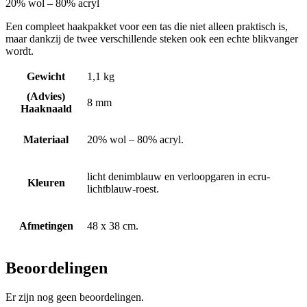
20% wol – 80% acryl
Een compleet haakpakket voor een tas die niet alleen praktisch is,
maar dankzij de twee verschillende steken ook een echte blikvanger
wordt.
Gewicht
1,1 kg
(Advies)
8 mm
Haaknaald
Materiaal
20% wol – 80% acryl.
licht denimblauw en verloopgaren in ecru-
Kleuren
lichtblauw-roest.
Afmetingen
48 x 38 cm.
Beoordelingen
Er zijn nog geen beoordelingen.