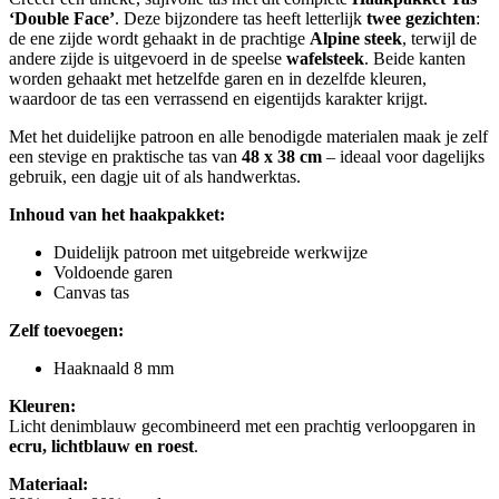
‘Double Face’
. Deze bijzondere tas heeft letterlijk
twee gezichten
:
de ene zijde wordt gehaakt in de prachtige
Alpine steek
, terwijl de
andere zijde is uitgevoerd in de speelse
wafelsteek
. Beide kanten
worden gehaakt met hetzelfde garen en in dezelfde kleuren,
waardoor de tas een verrassend en eigentijds karakter krijgt.
Met het duidelijke patroon en alle benodigde materialen maak je zelf
een stevige en praktische tas van
48 x 38 cm
– ideaal voor dagelijks
gebruik, een dagje uit of als handwerktas.
Inhoud van het haakpakket:
Duidelijk patroon met uitgebreide werkwijze
Voldoende garen
Canvas tas
Zelf toevoegen:
Haaknaald 8 mm
Kleuren:
Licht denimblauw gecombineerd met een prachtig verloopgaren in
ecru, lichtblauw en roest
.
Materiaal: