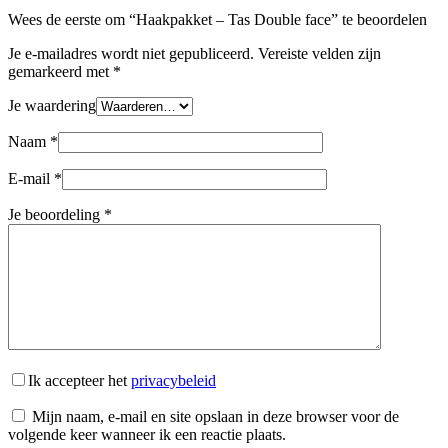
Wees de eerste om “Haakpakket – Tas Double face” te beoordelen
Je e-mailadres wordt niet gepubliceerd.
Vereiste velden zijn
gemarkeerd met
*
Je waardering
Naam
*
E-mail
*
Je beoordeling
*
Ik accepteer het
privacybeleid
Mijn naam, e-mail en site opslaan in deze browser voor de
volgende keer wanneer ik een reactie plaats.