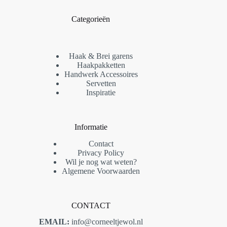
Categorieën
Haak & Brei garens
Haakpakketten
Handwerk Accessoires
Servetten
Inspiratie
Informatie
Contact
Privacy Policy
Wil je nog wat weten?
Algemene Voorwaarden
CONTACT
EMAIL:
info@corneeltjewol.nl