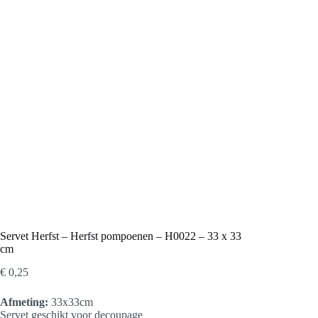
Servet Herfst – Herfst pompoenen – H0022 – 33 x 33
cm
€
0,25
Afmeting:
33x33cm
Servet geschikt voor decoupage