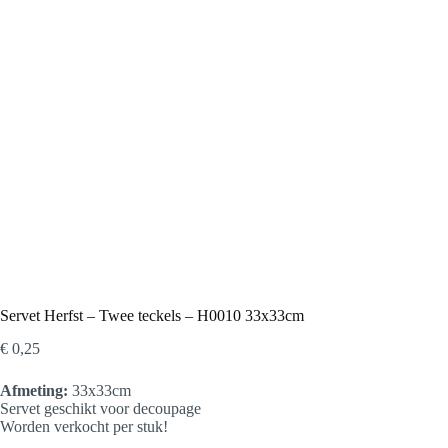
Servet Herfst – Twee teckels – H0010 33x33cm
€
0,25
Afmeting:
33x33cm
Servet geschikt voor decoupage
Worden verkocht per stuk!